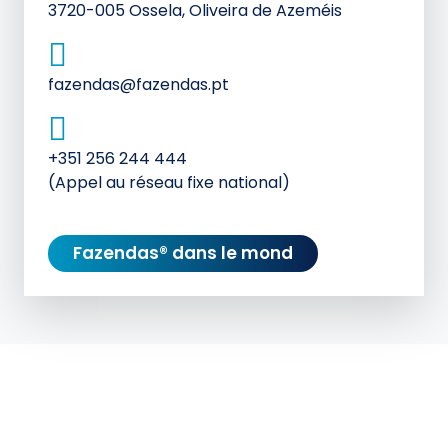
3720-005 Ossela, Oliveira de Azeméis
fazendas@fazendas.pt
+351 256 244 444
(Appel au réseau fixe national)
Fazendas® dans le mond