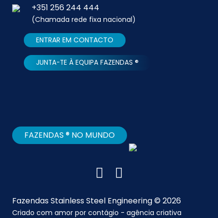
+351 256 244 444
(Chamada rede fixa nacional)
ENTRAR EM CONTACTO
JUNTA-TE À EQUIPA FAZENDAS ®
FAZENDAS ® NO MUNDO
Fazendas Stainless Steel Engineering © 2026
Criado com amor por
contágio - agência criativa