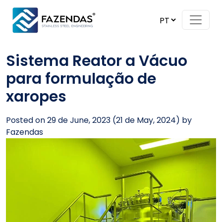
Skip to content
Main Navigation
Sistema Reator a Vácuo
para formulação de
xaropes
Posted on
29 de June, 2023
(21 de May, 2024)
by
Fazendas