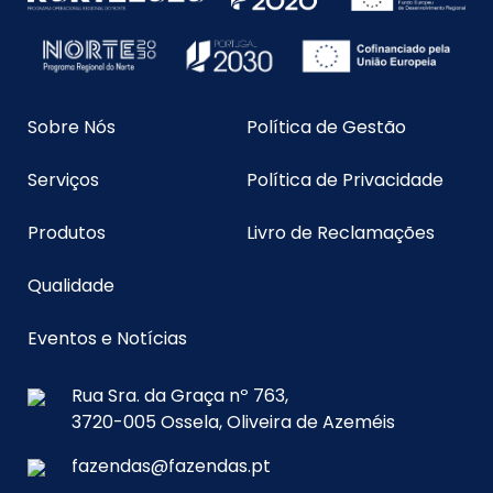
Sobre Nós
Política de Gestão
Serviços
Política de Privacidade
Produtos
Livro de Reclamações
Qualidade
Eventos e Notícias
Rua Sra. da Graça nº 763,
3720-005 Ossela, Oliveira de Azeméis
fazendas@fazendas.pt