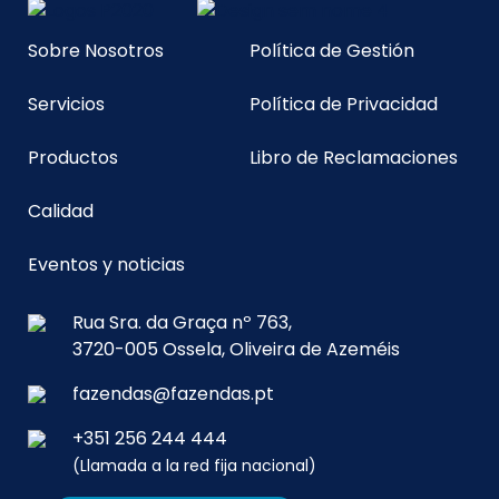
Sobre Nosotros
Política de Gestión
Servicios
Política de Privacidad
Productos
Libro de Reclamaciones
Calidad
Eventos y noticias
Rua Sra. da Graça nº 763,
3720-005 Ossela, Oliveira de Azeméis
fazendas@fazendas.pt
+351 256 244 444
(Llamada a la red fija nacional)