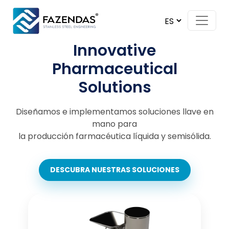
Skip to content
Main Navigation
Innovative
Pharmaceutical
Solutions
Diseñamos e implementamos soluciones llave en
mano para
la producción farmacéutica líquida y semisólida.
DESCUBRA NUESTRAS SOLUCIONES