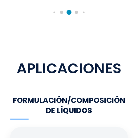
APLICACIONES
FORMULACIÓN/COMPOSICIÓN
DE
LÍQUIDOS