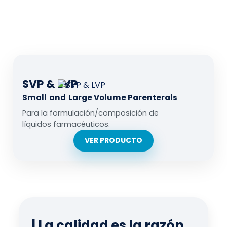
SVP & LVP
Small
and
Large Volume Parenterals
Para la formulación/composición de
líquidos farmacéuticos.
VER PRODUCTO
| La calidad es la razón