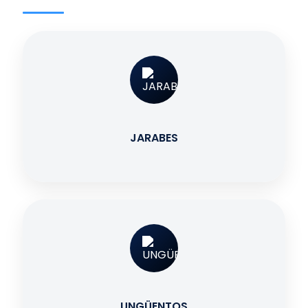
JARABES
UNGÜENTOS