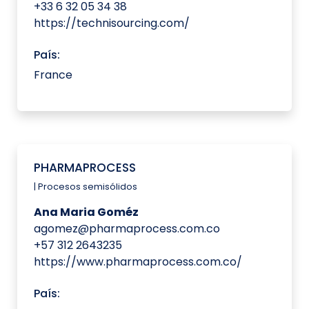
+33 6 32 05 34 38
https://technisourcing.com/
País:
France
PHARMAPROCESS
| Procesos semisólidos
Ana Maria Goméz
agomez@pharmaprocess.com.co
+57 312 2643235
https://www.pharmaprocess.com.co/
País: