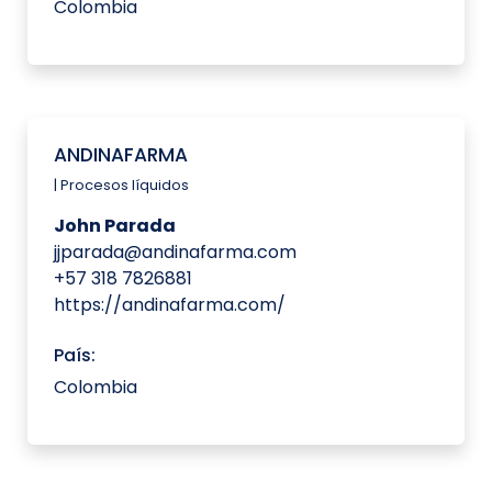
Colombia
ANDINAFARMA
| Procesos líquidos
John Parada
jjparada@andinafarma.com
+57 318 7826881
https://andinafarma.com/
País:
Colombia