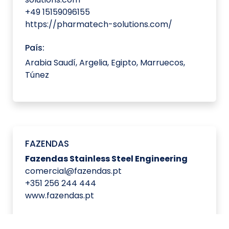
+49 15159096155
https://pharmatech-solutions.com/
País:
Arabia Saudí, Argelia, Egipto, Marruecos,
Túnez
FAZENDAS
Fazendas Stainless Steel Engineering
comercial@fazendas.pt
+351 256 244 444
www.fazendas.pt
País: