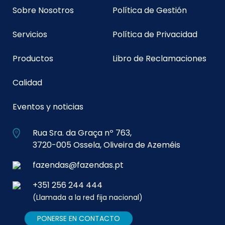
Sobre Nosotros
Política de Gestión
Servicios
Política de Privacidad
Productos
Libro de Reclamaciones
Calidad
Eventos y noticias
Rua Sra. da Graça nº 763,
3720-005 Ossela, Oliveira de Azeméis
fazendas@fazendas.pt
+351 256 244 444
(Llamada a la red fija nacional)
PONERSE EN CONTACTO