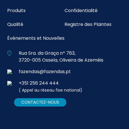
Produits
Confidentialité
Qualité
Registre des Plaintes
Événements et Nouvelles
Rua Sra. da Graça nº 763,
3720-005 Ossela, Oliveira de Azeméis
fazendas@fazendas.pt
+351 256 244 444
( Appel au réseau fixe national)
CONTACTEZ-NOUS