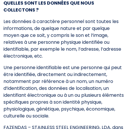
QUELLES SONT LES DONNÉES QUE NOUS
COLLECTONS ?
Les données à caractère personnel sont toutes les
informations, de quelque nature et par quelque
moyen que ce soit, y compris le son et l’image,
relatives à une personne physique identifiée ou
identifiable, par exemple le nom, l’adresse, l’adresse
électronique, etc.
Une personne identifiable est une personne qui peut
être identifiée, directement ou indirectement,
notamment par référence à un nom, un numéro
d’identification, des données de localisation, un
identifiant électronique ou à un ou plusieurs éléments
spécifiques propres à son identité physique,
physiologique, génétique, psychique, économique,
culturelle ou sociale.
FAZENDAS – STAINLESS STEEL ENGINEERING, LDA, dans