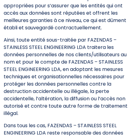
appropriées pour s’assurer que les entités qui ont
accès aux données sont réputées et offrent les
meilleures garanties à ce niveau, ce qui est dûment
établi et sauvegardé contractuellement.
Ainsi, toute entité sous-traitée par FAZENDAS –
STAINLESS STEEL ENGINEERING LDA traitera les
données personnelles de nos clients/utilisateurs au
nom et pour le compte de FAZENDAS – STAINLESS
STEEL ENGINEERING LDA, en adoptant les mesures
techniques et organisationnelles nécessaires pour
protéger les données personnelles contre la
destruction accidentelle ou illégale, la perte
accidentelle, l’altération, la diffusion ou l’accès non
autorisé et contre toute autre forme de traitement
illégal.
Dans tous les cas, FAZENDAS – STAINLESS STEEL
ENGINEERING LDA reste responsable des données