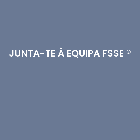
JUNTA-TE À EQUIPA FSSE ®