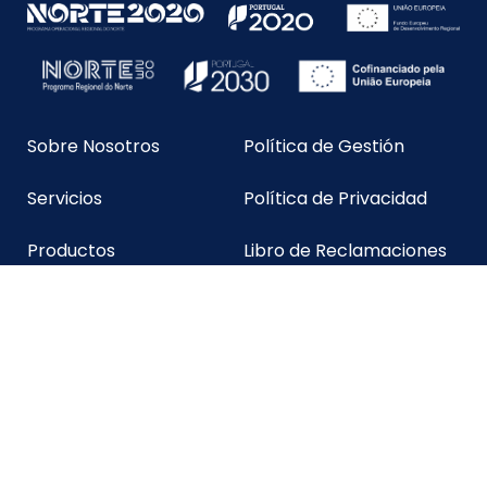
Sobre Nosotros
Política de Gestión
Servicios
Política de Privacidad
Productos
Libro de Reclamaciones
Calidad
Eventos y noticias
Rua Sra. da Graça nº 763,
3720-005 Ossela, Oliveira de Azeméis
fazendas@fazendas.pt