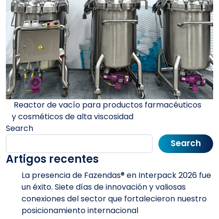
Post navigation
Reactor de vacío para productos farmacéuticos
y cosméticos de alta viscosidad
Search
Search
Artigos recentes
La presencia de Fazendas® en Interpack 2026 fue
un éxito. Siete días de innovación y valiosas
conexiones del sector que fortalecieron nuestro
posicionamiento internacional