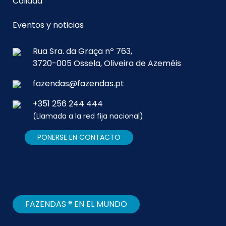
Calidad
Eventos y noticias
Rua Sra. da Graça nº 763,
3720-005 Ossela, Oliveira de Azeméis
fazendas@fazendas.pt
+351 256 244 444
(Llamada a la red fija nacional)
PONERSE EN CONTACTO
FAZENDAS ® EN EL MUNDO