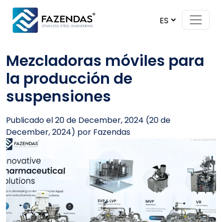
Skip to content
Main Navigation
Mezcladoras móviles para
la producción de
suspensiones
Publicado el
20 de December, 2024
(20 de
December, 2024)
por
Fazendas